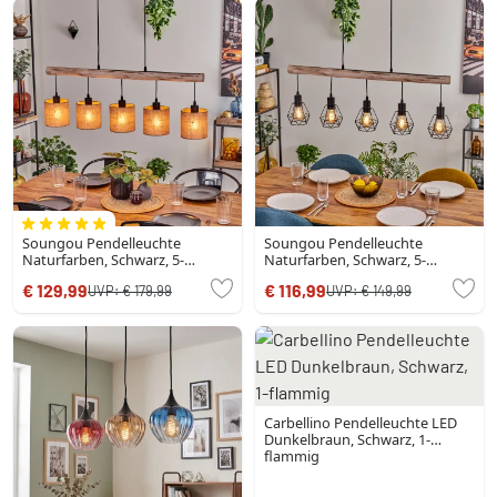
Soungou Pendelleuchte
Soungou Pendelleuchte
Naturfarben, Schwarz, 5-
Naturfarben, Schwarz, 5-
flammig
flammig
€ 129,99
€ 116,99
UVP:
€ 179,99
UVP:
€ 149,99
Carbellino Pendelleuchte LED
Dunkelbraun, Schwarz, 1-
flammig