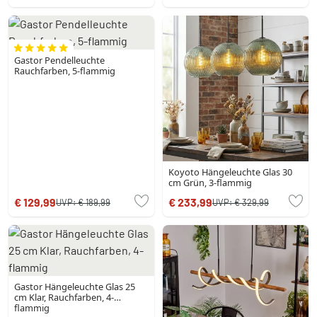
Gastor Pendelleuchte
Rauchfarben, 5-flammig
Koyoto Hängeleuchte Glas 30
cm Grün, 3-flammig
€ 129,99
€ 233,99
UVP:
€ 189,99
UVP:
€ 329,99
Gastor Hängeleuchte Glas 25
cm Klar, Rauchfarben, 4-
flammig