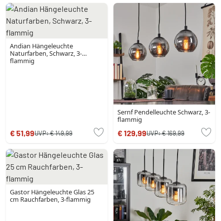
Andian Hängeleuchte
Naturfarben, Schwarz, 3-
flammig
Sernf Pendelleuchte Schwarz, 3-
flammig
€ 51,99
€ 129,99
UVP:
€ 149,99
UVP:
€ 169,99
Gastor Hängeleuchte Glas 25
cm Rauchfarben, 3-flammig