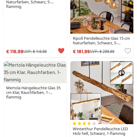
Naturfarben, Schwarz, 5-
flammig
Ripoll Pendelleuchte Glas 15 cm
Naturfarben, Schwarz, 5-
flammig
€ 116,99
€ 181,99
UVP:
€ 149,99
UVP:
€ 299,99
Mertola Hängeleuchte Glas 35
cm Klar, Rauchfarben, 1-
flammig
Winterthur Pendelleuchte LED
Holz hell, Schwarz, 1-flammig