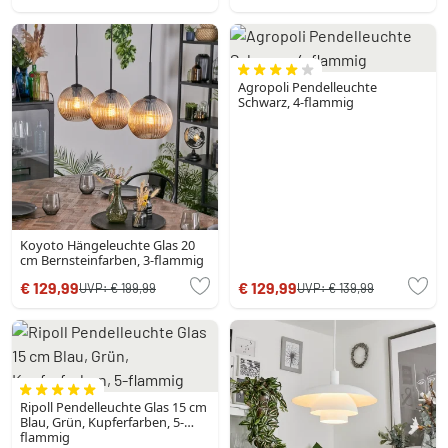
Agropoli Pendelleuchte
Schwarz, 4-flammig
Koyoto Hängeleuchte Glas 20
cm Bernsteinfarben, 3-flammig
€ 129,99
€ 129,99
UVP:
€ 199,99
UVP:
€ 139,99
Ripoll Pendelleuchte Glas 15 cm
Blau, Grün, Kupferfarben, 5-
flammig