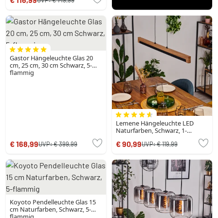
Gastor Hängeleuchte Glas 20
cm, 25 cm, 30 cm Schwarz, 5-
flammig
Lemene Hängeleuchte LED
Naturfarben, Schwarz, 1-
flammig
€ 168,99
€ 90,99
UVP:
€ 399,99
UVP:
€ 119,99
Koyoto Pendelleuchte Glas 15
cm Naturfarben, Schwarz, 5-
flammig