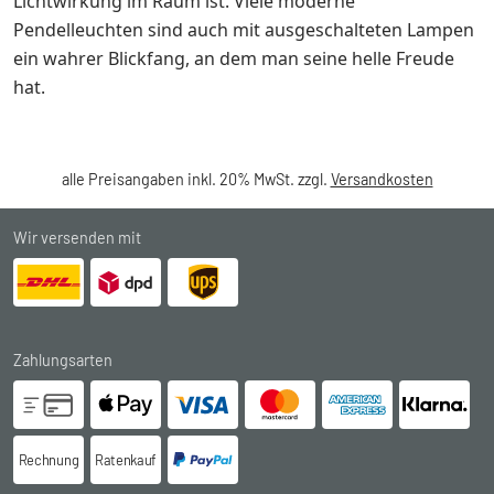
Lichtwirkung im Raum ist. Viele moderne
Pendelleuchten sind auch mit ausgeschalteten Lampen
ein wahrer Blickfang, an dem man seine helle Freude
hat.
alle Preisangaben inkl. 20% MwSt. zzgl.
Versandkosten
Wir versenden mit
Zahlungsarten
Rechnung
Ratenkauf