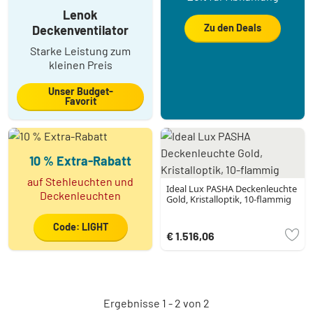
Lenok
Zu den Deals
Deckenventilator
Starke Leistung zum
kleinen Preis
Unser Budget-
Favorit
10 % Extra-Rabatt
auf Stehleuchten und
Ideal Lux PASHA Deckenleuchte
Deckenleuchten
Gold, Kristalloptik, 10-flammig
Code: LIGHT
€ 1.516,06
Ergebnisse 1 - 2 von 2