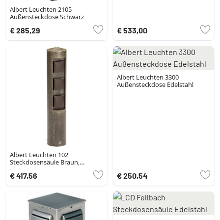
Albert Leuchten 2105
Außensteckdose Schwarz
€ 285,29
€ 533,00
Albert Leuchten 3300
Außensteckdose Edelstahl
Albert Leuchten 102
Steckdosensäule Braun,
Messing
€ 417,56
€ 250,54