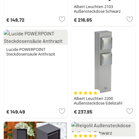
Albert Leuchten 2103
Außensteckdose Schwarz
€ 148,72
€ 216,65
Lucide POWERPOINT
Steckdosensäule Anthrazit
Albert Leuchten 2200
Außensteckdose Edelstahl
€ 149,49
€ 237,95