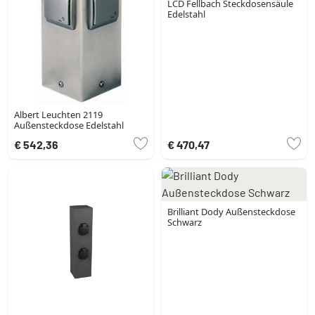
LCD Fellbach Steckdosensäule
Edelstahl
Albert Leuchten 2119
Außensteckdose Edelstahl
€ 542,36
€ 470,47
Brilliant Dody Außensteckdose
Schwarz