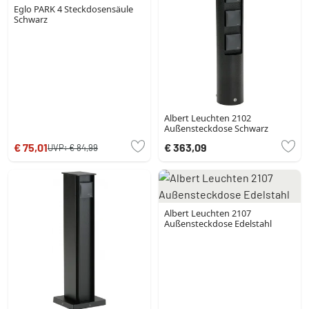
Eglo PARK 4 Steckdosensäule
Schwarz
Albert Leuchten 2102
Außensteckdose Schwarz
€ 75,01
€ 363,09
UVP:
€ 84,99
Albert Leuchten 2107
Außensteckdose Edelstahl