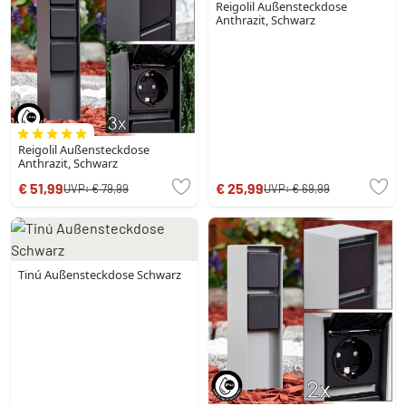
Reigolil Außensteckdose
Anthrazit, Schwarz
Reigolil Außensteckdose
Anthrazit, Schwarz
€ 51,99
€ 25,99
UVP:
€ 79,99
UVP:
€ 69,99
Tinú Außensteckdose Schwarz