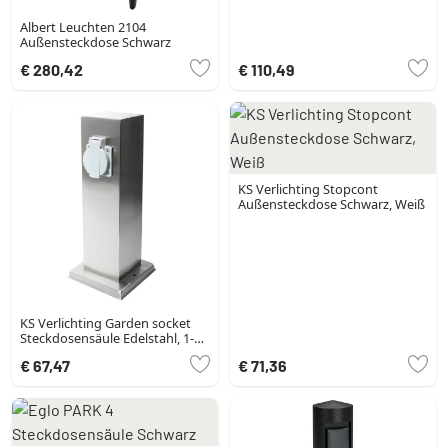
Albert Leuchten 2104
Außensteckdose Schwarz
€ 280,42
€ 110,49
KS Verlichting Stopcont
Außensteckdose Schwarz, Weiß
KS Verlichting Garden socket
Steckdosensäule Edelstahl, 1-
flammig
€ 67,47
€ 71,36