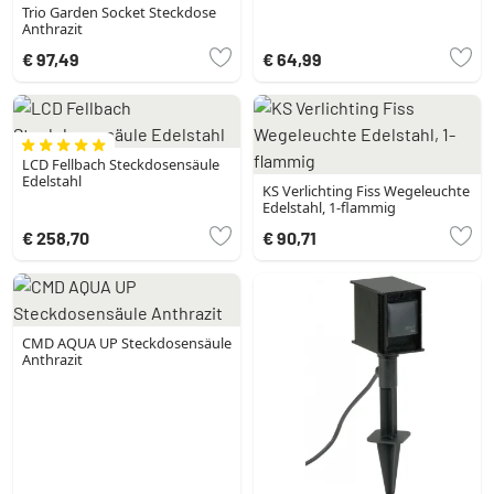
Trio Garden Socket Steckdose
Anthrazit
€ 97,49
€ 64,99
LCD Fellbach Steckdosensäule
Edelstahl
KS Verlichting Fiss Wegeleuchte
Edelstahl, 1-flammig
€ 258,70
€ 90,71
CMD AQUA UP Steckdosensäule
Anthrazit