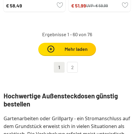
€ 58,49
€ 51,99
UVP:
€ 59,99
Ergebnisse 1 - 60 von 76
Mehr laden
1
2
Hochwertige Außensteckdosen günstig
bestellen
Gartenarbeiten oder Grillparty - ein Stromanschluss auf
dem Grundstück erweist sich in vielen Situationen als