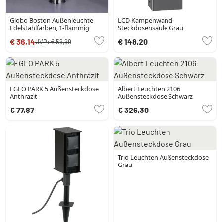
Globo Boston Außenleuchte
LCD Kampenwand
Edelstahlfarben, 1-flammig
Steckdosensäule Grau
€ 36,14
€ 148,20
UVP:
€ 59,99
EGLO PARK 5 Außensteckdose
Albert Leuchten 2106
Anthrazit
Außensteckdose Schwarz
€ 77,87
€ 326,30
Trio Leuchten Außensteckdose
Grau