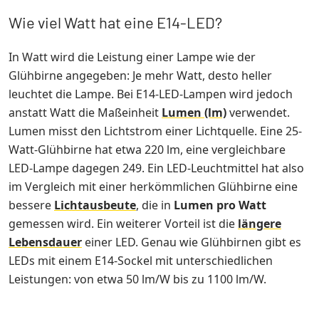
Wie viel Watt hat eine E14-LED?
In Watt wird die Leistung einer Lampe wie der
Glühbirne angegeben: Je mehr Watt, desto heller
leuchtet die Lampe. Bei E14-LED-Lampen wird jedoch
anstatt Watt die Maßeinheit
Lumen (lm)
verwendet.
Lumen misst den Lichtstrom einer Lichtquelle. Eine 25-
Watt-Glühbirne hat etwa 220 lm, eine vergleichbare
LED-Lampe dagegen 249. Ein LED-Leuchtmittel hat also
im Vergleich mit einer herkömmlichen Glühbirne eine
bessere
Lichtausbeute
, die in
Lumen pro Watt
gemessen wird. Ein weiterer Vorteil ist die
längere
Lebensdauer
einer LED. Genau wie Glühbirnen gibt es
LEDs mit einem E14-Sockel mit unterschiedlichen
Leistungen: von etwa 50 lm/W bis zu 1100 lm/W.