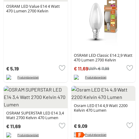
OSRAM LED Value E14 4 Watt
470 Lumen 2700 Kelvin
OSRAM LED Classic E14 2,9 Watt
470 Lumen 2700 Kelvin
€ 5,19
€ 11,69
UVP:
€ 11,99
Produktdatenblatt
Produktdatenblatt
Osram LED E14 4,9 Watt 2200
Kelvin 470 Lumen
OSRAM SUPERSTAR LED E14 3,4
Watt 2700 Kelvin 470 Lumen
€ 9,09
€ 11,69
Produktdatenblatt
Produktdatenblatt