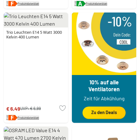
Produktdatenblatt
Produktdatenblatt
Trio Leuchten E14 5 Watt 3000
Kelvin 400 Lumen
10% auf alle
Ventilatoren
Zeit für Abkühlung
€ 6,49
UVP:
€ 6,99
Zu den Deals
Produktdatenblatt