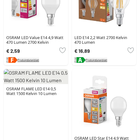
OSRAM LED Value E14 4,9 Watt
LED E14 2,2 Watt 2700 Kelvin
470 Lumen 2700 Kelvin
470 Lumen
€ 2,59
€ 16,89
Produktdatenblatt
Produktdatenblatt
OSRAM FLAME LED E14 0,5
Watt 1500 Kelvin 10 Lumen
OSRAM LED Star E14 4,9 Watt