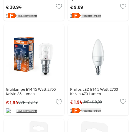
€ 38,94
€ 9,09
Produktdatenblatt
Produktdatenblatt
Glühlampe E14 15 Watt 2700
Philips LED E14 5 Watt 2700
Kelvin 85 Lumen
Kelvin 470 Lumen
€ 1,94
UVP:
€ 9,99
€ 1,94
UVP:
€ 2,49
Produktdatenblatt
Produktdatenblatt