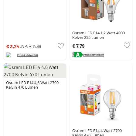
Osram LED E14 1,2 Watt 4000
Kelvin 255 Lumen
€ 7,79
€ 3,24
UVP:
€ 14,99
Produktdatenblatt
Produktdatenblatt
Osram LED E14 4,6 Watt 2700
Kelvin 470 Lumen
Osram LED E14 4 Watt 2700
Kelvin 470 Lumen