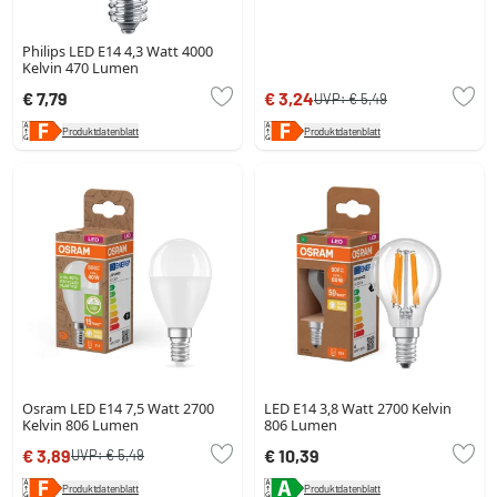
Philips LED E14 4,3 Watt 4000
Kelvin 470 Lumen
€ 7,79
€ 3,24
UVP:
€ 5,49
Produktdatenblatt
Produktdatenblatt
Osram LED E14 7,5 Watt 2700
LED E14 3,8 Watt 2700 Kelvin
Kelvin 806 Lumen
806 Lumen
€ 3,89
€ 10,39
UVP:
€ 5,49
Produktdatenblatt
Produktdatenblatt