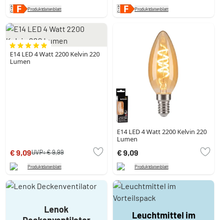
Produktdatenblatt
Produktdatenblatt
E14 LED 4 Watt 2200 Kelvin 220
Lumen
E14 LED 4 Watt 2200 Kelvin 220
Lumen
€ 9,09
€ 9,09
UVP:
€ 9,99
Produktdatenblatt
Produktdatenblatt
Lenok
Leuchtmittel im
Deckenventilator