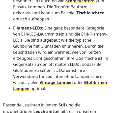
besonders in Leuchten wie
Kronleuchtern
zum
Einsatz kommen. Die Tropfen-Bauform ist
dekorativ und kann zum Beispiel
Tischleuchten
optisch aufpeppen.
Filament-LEDs:
Eine ganz besondere Kategorie
von E14-LED-Leuchtmitteln sind die E14-Filament-
LEDs. Sie sind aufgebaut wie die typische
Glühbirne mit
Glühfäden im Inneren
. Durch die
Leuchtfäden wird ein warmes, wie von Kerzen
erzeugtes Licht geschaffen. Ihre Oberfläche ist im
Gegensatz zu den oft matten LEDs
, sodass der
Glühfaden zu sehen ist. Daher ist ihre
Verwendung für Leuchten ohne Lampenschirm
wie bei vielen
Vintage-Lampen
oder
Glühbirnen
Lampen
optimal.
Passende Leuchten in jedem
Stil
und die
dazugehörigen
Leuchtmittel
gibt es in unserem