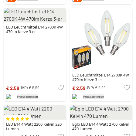
LED Leuchtmittel E14 2700K 4W
470lm Kerze 3-er
LED Leuchtmittel E14 2700K 4W
470lm Kerze 3-er
€ 2,59
€ 2,59
UVP:
€ 9,99
UVP:
€ 9,99
Produktdatenblatt
Produktdatenblatt
LED E14 4 Watt 2200 Kelvin 320
Eglo LED E14 4 Watt 2700 Kelvin
Lumen
470 Lumen