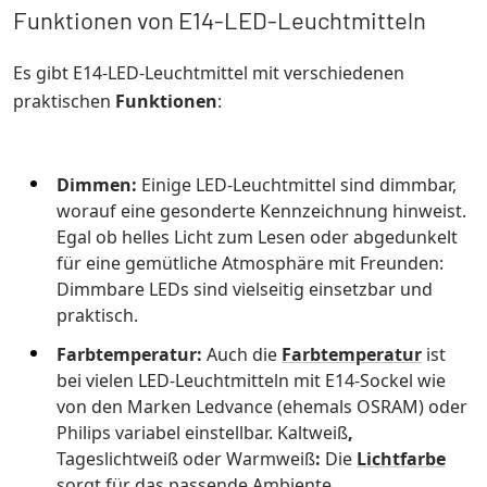
Funktionen von E14-LED-Leuchtmitteln
Es gibt E14-LED-Leuchtmittel mit verschiedenen
praktischen
Funktionen
:
Dimmen:
Einige LED-Leuchtmittel sind dimmbar,
worauf eine gesonderte Kennzeichnung hinweist.
Egal ob helles Licht zum Lesen oder abgedunkelt
für eine gemütliche Atmosphäre mit Freunden:
Dimmbare LEDs sind vielseitig einsetzbar und
praktisch.
Farbtemperatur:
Auch die
Farbtemperatur
ist
bei vielen LED-Leuchtmitteln mit E14-Sockel wie
von den Marken Ledvance (ehemals OSRAM) oder
Philips variabel einstellbar. Kaltweiß
,
Tageslichtweiß oder Warmweiß
:
Die
Lichtfarbe
sorgt für das passende Ambiente.