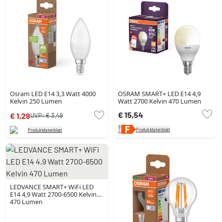
Osram LED E14 3,3 Watt 4000
OSRAM SMART+ LED E14 4,9
Kelvin 250 Lumen
Watt 2700 Kelvin 470 Lumen
€ 15,54
€ 1,29
UVP:
€ 3,49
Produktdatenblatt
Produktdatenblatt
LEDVANCE SMART+ WiFi LED
E14 4,9 Watt 2700-6500 Kelvin
470 Lumen