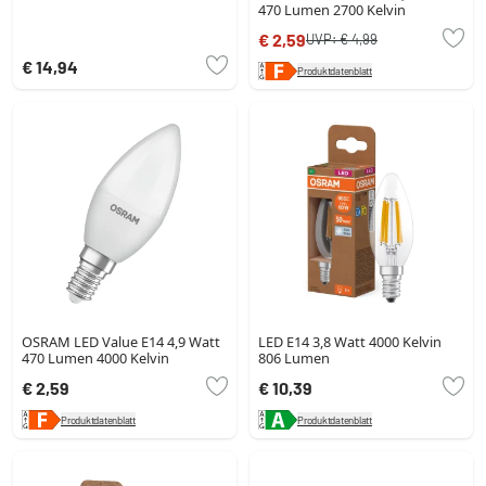
470 Lumen 2700 Kelvin
€ 2,59
UVP:
€ 4,99
€ 14,94
Produktdatenblatt
OSRAM LED Value E14 4,9 Watt
LED E14 3,8 Watt 4000 Kelvin
470 Lumen 4000 Kelvin
806 Lumen
€ 2,59
€ 10,39
Produktdatenblatt
Produktdatenblatt