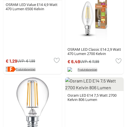
OSRAM LED Value E14 4,9 Watt
470 Lumen 6500 Kelvin
OSRAM LED Classic E14 2,9 Watt
470 Lumen 2700 Kelvin
€ 1,29
UVP:
€ 1,99
€ 6,49
UVP:
€ 11,99
Produktdatenblatt
Produktdatenblatt
Osram LED E14 7,5 Watt 2700
Kelvin 806 Lumen