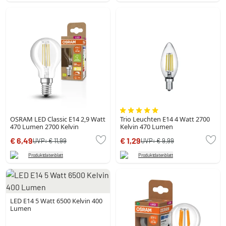
OSRAM LED Classic E14 2,9 Watt
Trio Leuchten E14 4 Watt 2700
470 Lumen 2700 Kelvin
Kelvin 470 Lumen
€ 6,49
€ 1,29
UVP:
€ 11,99
UVP:
€ 9,99
Produktdatenblatt
Produktdatenblatt
LED E14 5 Watt 6500 Kelvin 400
Lumen