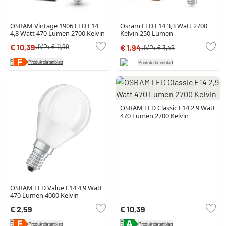
OSRAM Vintage 1906 LED E14
Osram LED E14 3,3 Watt 2700
4,8 Watt 470 Lumen 2700 Kelvin
Kelvin 250 Lumen
€ 10,39
UVP:
€ 11,99
€ 1,94
UVP:
€ 3,49
Produktdatenblatt
Produktdatenblatt
OSRAM LED Classic E14 2,9 Watt
470 Lumen 2700 Kelvin
OSRAM LED Value E14 4,9 Watt
470 Lumen 4000 Kelvin
€ 2,59
€ 10,39
Produktdatenblatt
Produktdatenblatt