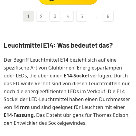
1
2
3
4
5
...
8
Leuchtmittel E14: Was bedeutet das?
Der Begriff Leuchtmittel E14 bezieht sich auf eine
spezifische Art von Glühbirnen, Energiesparlampen
oder LEDs, die über einen
E14-Sockel
verfügen. Durch
das EU-weite Verbot sind von diesen Leuchtmitteln nur
noch die energieeffizienten LEDs im Verkauf. Die E14-
Sockel der LED-Leuchtmittel haben einen Durchmesser
von
14 mm
und sind geeignet für Leuchten mit einer
E14-Fassung
. Das E steht übrigens für Thomas Edison,
den Entwickler des Sockelgewindes.