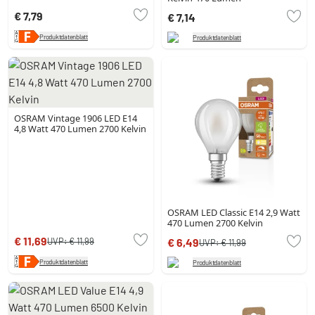
€ 7,79
€ 7,14
Produktdatenblatt
Produktdatenblatt
OSRAM Vintage 1906 LED E14
4,8 Watt 470 Lumen 2700 Kelvin
OSRAM LED Classic E14 2,9 Watt
470 Lumen 2700 Kelvin
€ 11,69
UVP:
€ 11,99
€ 6,49
UVP:
€ 11,99
Produktdatenblatt
Produktdatenblatt