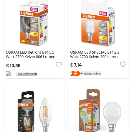
OSRAM LED Retrofit E14 5,5
OSRAM LED SPECIAL E14 2,3
Watt 2700 Kelvin 806 Lumen
Watt 2700 Kelvin 200 Lumen
€ 7,14
€ 10,39
Produktdatenblatt
Produktdatenblatt