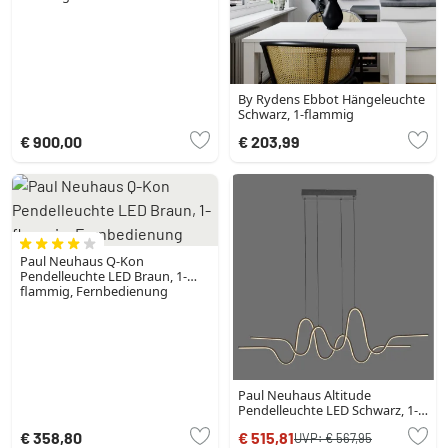
By Rydens Ebbot Hängeleuchte
Schwarz, 1-flammig
€ 900,00
€ 203,99
Paul Neuhaus Q-Kon
Pendelleuchte LED Braun, 1-
flammig, Fernbedienung
Paul Neuhaus Altitude
Pendelleuchte LED Schwarz, 1-
flammig
€ 358,80
€ 515,81
UVP:
€ 567,95