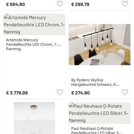
flammig, Fernbedienung
€ 694,80
€ 298,79
Artemide Mercury
Pendelleuchte LED Chrom, 1-
flammig
By Rydens Skyline
Hängeleuchte Schwarz, 6-
flammig
€ 3.779,99
€ 274,80
Paul Neuhaus Q-Rotate
Pendelleuchte LED Silber, 5-