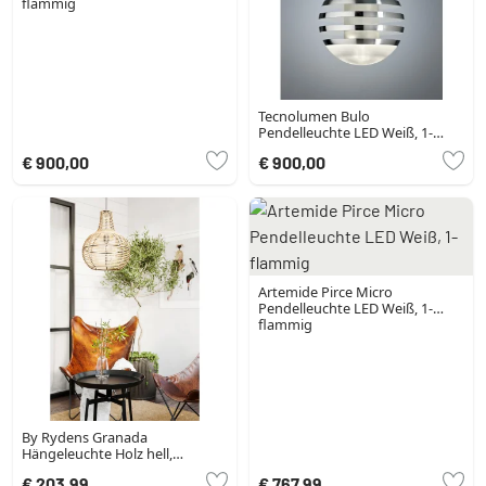
flammig
Tecnolumen Bulo
Pendelleuchte LED Weiß, 1-
flammig
€ 900,00
€ 900,00
Artemide Pirce Micro
Pendelleuchte LED Weiß, 1-
flammig
By Rydens Granada
Hängeleuchte Holz hell,
Schwarz, 1-flammig
€ 203,99
€ 767,99