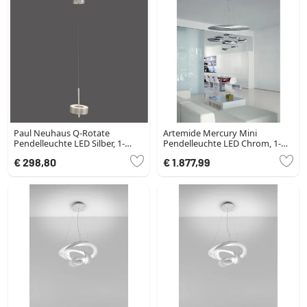
Paul Neuhaus Q-Rotate
Artemide Mercury Mini
Pendelleuchte LED Silber, 1-
Pendelleuchte LED Chrom, 1-
flammig, Fernbedienung
flammig
€ 298,80
€ 1.877,99