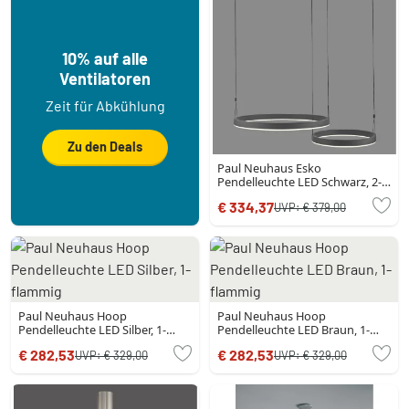
10% auf alle
Ventilatoren
Zeit für Abkühlung
Zu den Deals
Paul Neuhaus Esko
Pendelleuchte LED Schwarz, 2-
flammig, Fernbedienung
€ 334,37
UVP:
€ 379,00
Paul Neuhaus Hoop
Paul Neuhaus Hoop
Pendelleuchte LED Silber, 1-
Pendelleuchte LED Braun, 1-
flammig
flammig
€ 282,53
€ 282,53
UVP:
€ 329,00
UVP:
€ 329,00