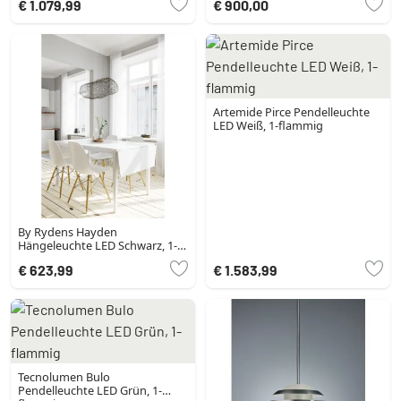
€ 1.079,99
€ 900,00
Artemide Pirce Pendelleuchte
LED Weiß, 1-flammig
By Rydens Hayden
Hängeleuchte LED Schwarz, 1-
flammig
€ 623,99
€ 1.583,99
Tecnolumen Bulo
Pendelleuchte LED Grün, 1-