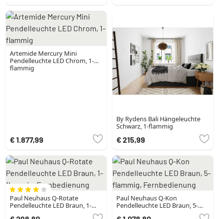
Artemide Mercury Mini
Pendelleuchte LED Chrom, 1-
flammig
By Rydens Bali Hängeleuchte
Schwarz, 1-flammig
€ 1.877,99
€ 215,99
Paul Neuhaus Q-Rotate
Paul Neuhaus Q-Kon
Pendelleuchte LED Braun, 1-
Pendelleuchte LED Braun, 5-
flammig, Fernbedienung
flammig, Fernbedienung
€ 298,80
€ 1.078,80