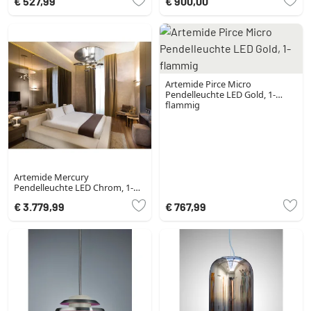
€ 527,99
€ 900,00
Artemide Pirce Micro
Pendelleuchte LED Gold, 1-
flammig
Artemide Mercury
Pendelleuchte LED Chrom, 1-
flammig
€ 3.779,99
€ 767,99