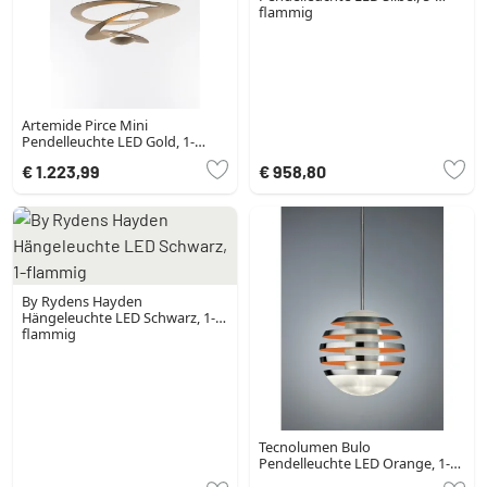
flammig
Artemide Pirce Mini
Pendelleuchte LED Gold, 1-
flammig
€ 1.223,99
€ 958,80
By Rydens Hayden
Hängeleuchte LED Schwarz, 1-
flammig
Tecnolumen Bulo
Pendelleuchte LED Orange, 1-
flammig