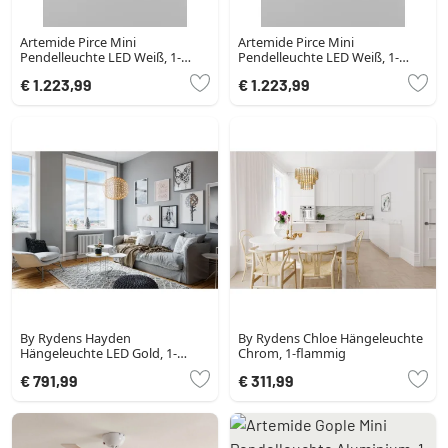
Artemide Pirce Mini
Artemide Pirce Mini
Pendelleuchte LED Weiß, 1-
Pendelleuchte LED Weiß, 1-
flammig
flammig
€ 1.223,99
€ 1.223,99
By Rydens Hayden
By Rydens Chloe Hängeleuchte
Hängeleuchte LED Gold, 1-
Chrom, 1-flammig
flammig
€ 791,99
€ 311,99