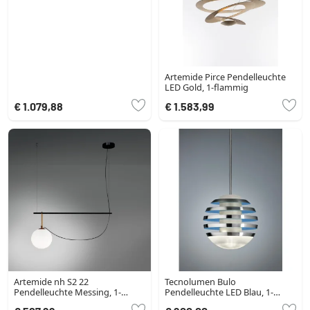
Artemide Pirce Pendelleuchte
LED Gold, 1-flammig
€ 1.079,88
€ 1.583,99
Artemide nh S2 22
Tecnolumen Bulo
Pendelleuchte Messing, 1-
Pendelleuchte LED Blau, 1-
flammig
flammig