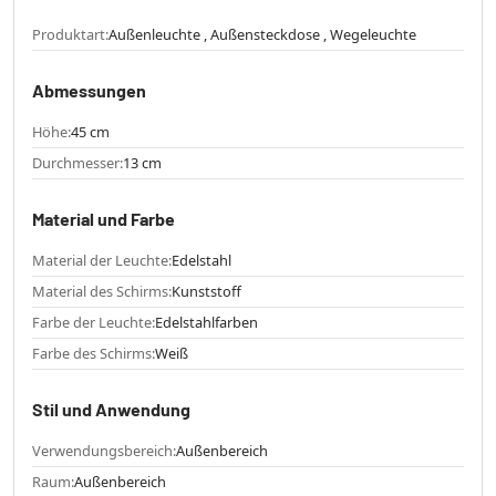
Produktart:
Außenleuchte , Außensteckdose , Wegeleuchte
Abmessungen
Höhe:
45 cm
Durchmesser:
13 cm
Material und Farbe
Material der Leuchte:
Edelstahl
Material des Schirms:
Kunststoff
Farbe der Leuchte:
Edelstahlfarben
Farbe des Schirms:
Weiß
Stil und Anwendung
Verwendungsbereich:
Außenbereich
Raum:
Außenbereich