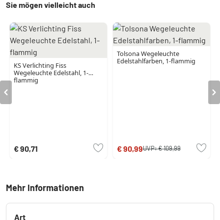
Sie mögen vielleicht auch
Tolsona Wegeleuchte
Edelstahlfarben, 1-flammig
KS Verlichting Fiss
Wegeleuchte Edelstahl, 1-
flammig
€ 90,71
€ 90,99
UVP:
€ 109,99
Mehr Informationen
Art