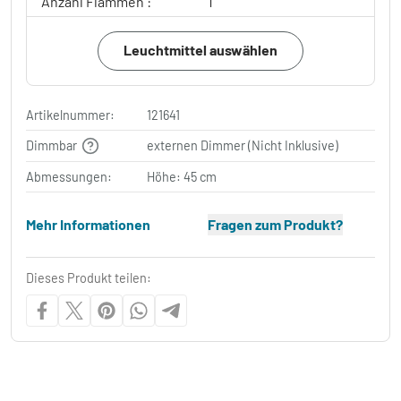
Anzahl Flammen :
1
Leuchtmittel auswählen
Artikelnummer:
121641
Dimmbar
externen Dimmer (Nicht Inklusive)
Abmessungen:
Höhe: 45 cm
Mehr Informationen
Fragen zum Produkt?
Dieses Produkt teilen: