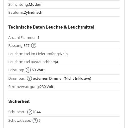
Stilrichtung:
Modern
Bauform:
Zylindrisch
Technische Daten Leuchte & Leuchtmittel
Anzahl Flammen:
1
Fassung:
E27
Leuchtmittel im Lieferumfang:
Nein
Leuchtmittel austauschbar:
Ja
Leistung:
60 Watt
Dimmbar:
externen Dimmer (Nicht Inklusive)
Stromversorgung:
230 Volt
Sicherheit
Schutzart:
IP44
Schutzklasse:
I