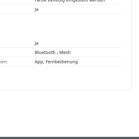
Ja
Ja
Bluetooth , Mesh
nen:
App, Fernbedienung