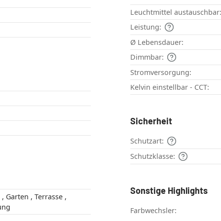
Leuchtmittel austauschbar
Leistung:
Ø Lebensdauer:
Dimmbar:
Stromversorgung:
Kelvin einstellbar - CCT:
Sicherheit
Schutzart:
Schutzklasse:
Sonstige Highlights
 ,
ung
Farbwechsler: