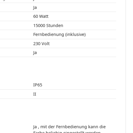
:
Ja
60 Watt
15000 Stunden
Fernbedienung (inklusive)
230 Volt
Ja
IP65
II
Ja , mit der Fernbedienung kann die
Farbe beliebig eingestellt werden