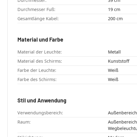
Durchmesser:
39 cm
Durchmesser Fuß:
19 cm
Gesamtlänge Kabel:
200 cm
Material und Farbe
Material der Leuchte:
Metall
Material des Schirms:
Kunststoff
Farbe der Leuchte:
Weiß
Farbe des Schirms:
Weiß
Stil und Anwendung
Verwendungsbereich:
Außenbereich
Raum:
Außenbereich , Garten , Terrasse
Wegbeleucht