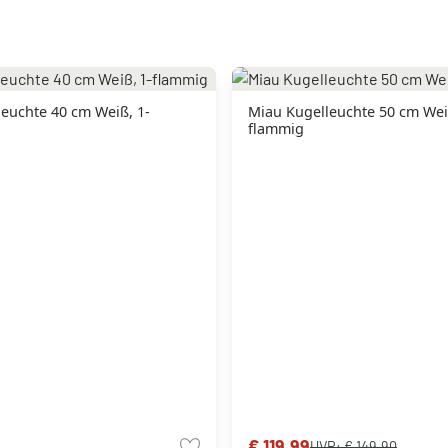
euchte 40 cm Weiß, 1-
Miau Kugelleuchte 50 cm Wei
flammig
€ 119,99
UVP:
€ 149,90