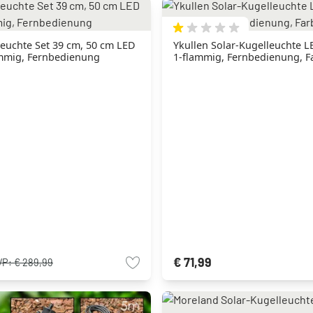
leuchte Set 39 cm, 50 cm LED
Ykullen Solar-Kugelleuchte L
ammig, Fernbedienung
1-flammig, Fernbedienung, F
€ 71,99
VP:
€ 289,99