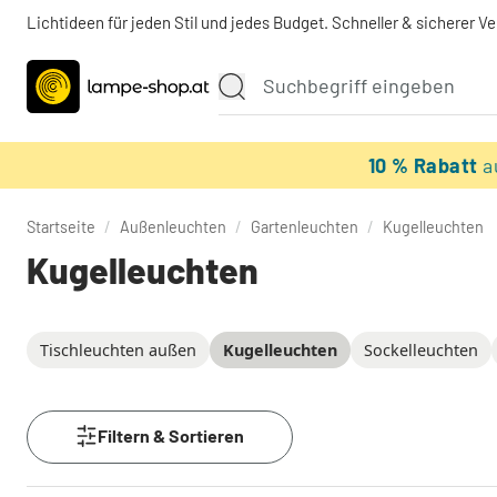
Lichtideen für jeden Stil und jedes Budget. Schneller & sicherer V
10 % Rabatt
a
Startseite
/
Außenleuchten
/
Gartenleuchten
/
Kugelleuchten
Kugelleuchten
Tischleuchten außen
Kugelleuchten
Sockelleuchten
Filtern & Sortieren