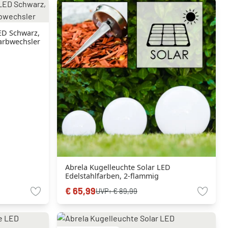
ED Schwarz,
arbwechsler
Abrela Kugelleuchte Solar LED
Edelstahlfarben, 2-flammig
€ 65,99
UVP:
€ 89,99