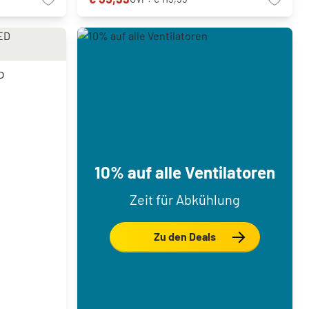
D
10% auf alle Ventilatoren
Zeit für Abkühlung
Zu den Deals