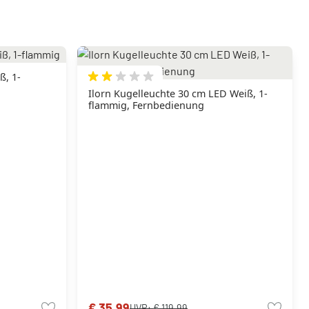
ß, 1-
Ilorn Kugelleuchte 30 cm LED Weiß, 1-
flammig, Fernbedienung
€ 35,99
UVP:
€ 119,99