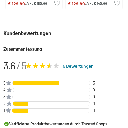
€ 129,99
€ 129,99
UVP:
€ 189,99
UVP:
€ 149,99
Kundenbewertungen
Zusammenfassung
3.6
/ 5
5 Bewertungen
5
3
4
0
3
0
2
1
1
1
Verifizierte Produktbewertungen durch
Trusted Shops