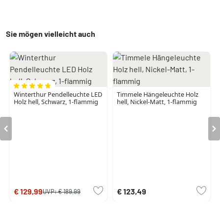
Sie mögen vielleicht auch
Winterthur Pendelleuchte LED
Timmele Hängeleuchte Holz
Holz hell, Schwarz, 1-flammig
hell, Nickel-Matt, 1-flammig
€ 129,99
€ 123,49
UVP:
€ 189,99