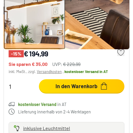
Winterthur Pendelleuchte LED Holz hell,
Schwarz, 1-flammig
5 Bewertungen
€ 194,99
-15%
Sie sparen
€ 35,00
UVP:
€ 229,99
inkl. MwSt., zzgl.
Versandkosten
,
kostenloser Versand
in AT
In den Warenkorb
kostenloser Versand
in AT
Lieferung innerhalb von 2-4 Werktagen
inklusive Leuchtmittel