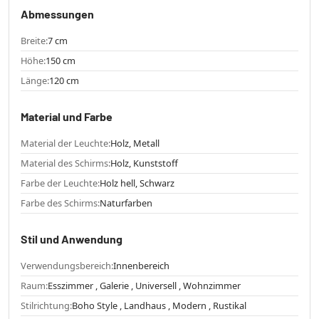
Abmessungen
Breite:
7 cm
Höhe:
150 cm
Länge:
120 cm
Material und Farbe
Material der Leuchte:
Holz, Metall
Material des Schirms:
Holz, Kunststoff
Farbe der Leuchte:
Holz hell, Schwarz
Farbe des Schirms:
Naturfarben
Stil und Anwendung
Verwendungsbereich:
Innenbereich
Raum:
Esszimmer , Galerie , Universell , Wohnzimmer
Stilrichtung:
Boho Style , Landhaus , Modern , Rustikal