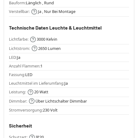
Bauform:
Länglich , Rund
Verstellbar:
Ja , Nur Bei Montage
Technische Daten Leuchte & Leuchtmittel
Lichtfarbe:
3000 Kelvin
Lichtstrom:
2650 Lumen
LED:
Ja
Anzahl Flammen:
1
Fassung:
LED
Leuchtmittel im Lieferumfang:
Ja
Leistung:
20 Watt
Dimmbar:
Über Lichtschalter Dimmbar
Stromversorgung:
230 Volt
Sicherheit
Schutzart:
IP20