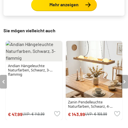
Mehr anzeigen
Sie mögen vielleicht auch
Andian Hängeleuchte
Naturfarben, Schwarz, 3-
flammig
Zanin Pendelleuchte
Naturfarben, Schwarz, 4-
flammig
€ 47,99
€ 143,99
UVP:
€ 149,99
UVP:
€ 169,99