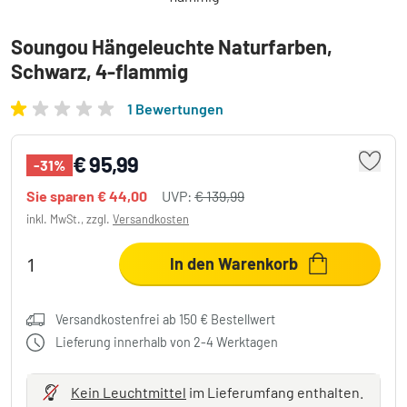
Soungou Hängeleuchte Naturfarben,
Schwarz, 4-flammig
1 Bewertungen
€ 95,99
-31%
Sie sparen
€ 44,00
UVP:
€ 139,99
inkl. MwSt., zzgl.
Versandkosten
In den Warenkorb
Versandkostenfrei ab 150 € Bestellwert
Lieferung innerhalb von 2-4 Werktagen
Kein Leuchtmittel
im Lieferumfang enthalten.