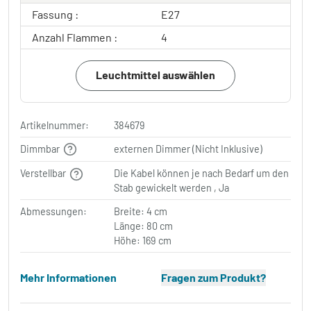
Fassung :
E27
Anzahl Flammen :
4
Leuchtmittel auswählen
Artikelnummer:
384679
Dimmbar
externen Dimmer (Nicht Inklusive)
Verstellbar
Die Kabel können je nach Bedarf um den
Stab gewickelt werden , Ja
Abmessungen:
Breite: 4 cm
Länge: 80 cm
Höhe: 169 cm
Mehr Informationen
Fragen zum Produkt?