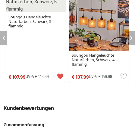
Soungou Hängeleuchte
Naturfarben, Schwarz, 5-
flammig
Soungou Hängeleuchte
Naturfarben, Schwarz, 4-
flammig
€ 107,99
€ 107,99
UVP:
€ 149,99
UVP:
€ 149,99
Kundenbewertungen
Zusammenfassung