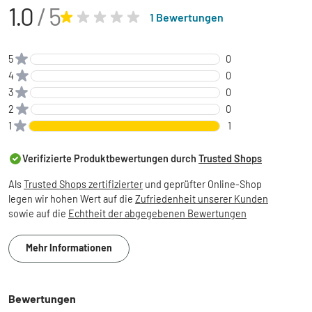
1.0
/ 5
1 Bewertungen
5
0
4
0
3
0
2
0
1
1
Verifizierte Produktbewertungen durch
Trusted Shops
Als
Trusted Shops zertifizierter
und geprüfter Online-Shop
legen wir hohen Wert auf die
Zufriedenheit unserer Kunden
sowie auf die
Echtheit der abgegebenen Bewertungen
Mehr Informationen
Bewertungen