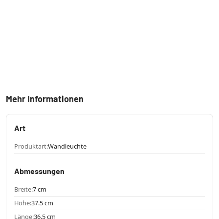
Mehr Informationen
Art
Produktart:
Wandleuchte
Abmessungen
Breite:
7 cm
Höhe:
37.5 cm
Länge:
36.5 cm