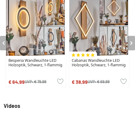
Besperia Wandleuchte LED
Cabanas Wandleuchte LED
Holzoptik, Schwarz, 1-flammig
Holzoptik, Schwarz, 1-flammig
€ 64,99
€ 38,99
UVP:
€ 79,99
UVP:
€ 69,99
Videos