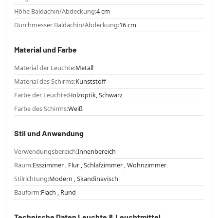
Höhe Baldachin/Abdeckung:
4 cm
Durchmesser Baldachin/Abdeckung:
16 cm
Material und Farbe
Material der Leuchte:
Metall
Material des Schirms:
Kunststoff
Farbe der Leuchte:
Holzoptik, Schwarz
Farbe des Schirms:
Weiß
Stil und Anwendung
Verwendungsbereich:
Innenbereich
Raum:
Esszimmer , Flur , Schlafzimmer , Wohnzimmer
Stilrichtung:
Modern , Skandinavisch
Bauform:
Flach , Rund
Technische Daten Leuchte & Leuchtmittel