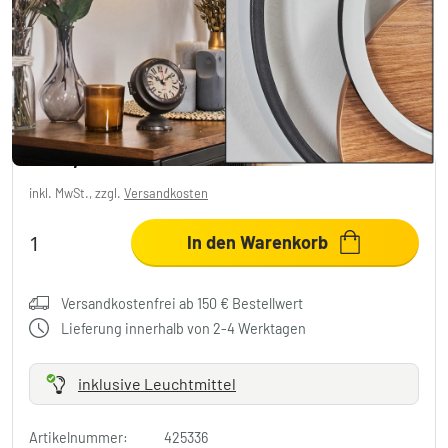
Rapoila Wandleuchte LED Holzoptik,
Schwarz, 1-flammig
1 Bewertungen
€ 90,99
inkl. MwSt., zzgl.
Versandkosten
In den Warenkorb
Versandkostenfrei ab 150 € Bestellwert
Lieferung innerhalb von 2-4 Werktagen
inklusive Leuchtmittel
Artikelnummer:
425336