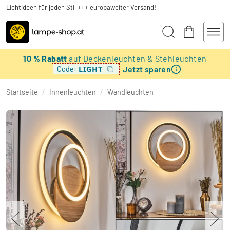
Lichtideen für jeden Stil +++ europaweiter Versand!
10 % Rabatt
auf Deckenleuchten & Stehleuchten
Jetzt sparen
LIGHT
Code:
Startseite
/
Innenleuchten
/
Wandleuchten