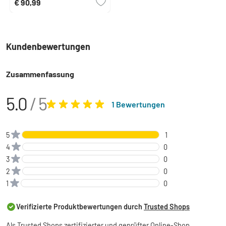
€ 90,99
Kundenbewertungen
Zusammenfassung
5.0
/ 5
1 Bewertungen
5
1
4
0
3
0
2
0
1
0
Verifizierte Produktbewertungen durch
Trusted Shops
Als
Trusted Shops zertifizierter
und geprüfter Online-Shop