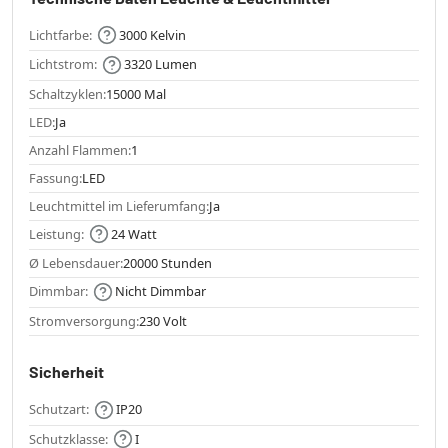
Lichtfarbe:
3000 Kelvin
Lichtstrom:
3320 Lumen
Schaltzyklen:
15000 Mal
LED:
Ja
Anzahl Flammen:
1
Fassung:
LED
Leuchtmittel im Lieferumfang:
Ja
Leistung:
24 Watt
Ø Lebensdauer:
20000 Stunden
Dimmbar:
Nicht Dimmbar
Stromversorgung:
230 Volt
Sicherheit
Schutzart:
IP20
Schutzklasse:
I