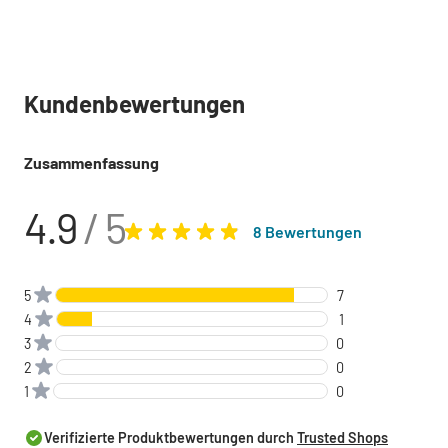
Kundenbewertungen
Zusammenfassung
4.9
/ 5
8 Bewertungen
5
7
4
1
3
0
2
0
1
0
Verifizierte Produktbewertungen durch
Trusted Shops