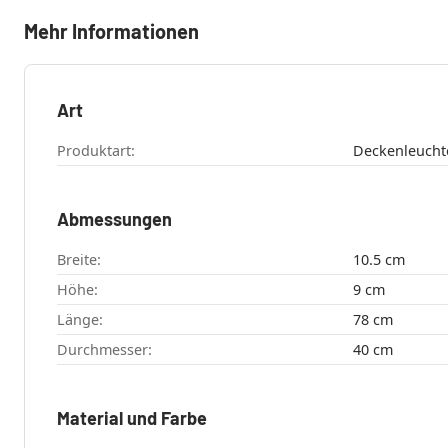
Mehr Informationen
Art
Produktart:
Deckenleucht
Abmessungen
Breite:
10.5 cm
Höhe:
9 cm
Länge:
78 cm
Durchmesser:
40 cm
Material und Farbe