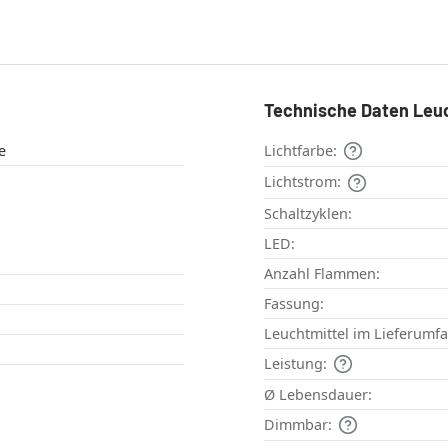
Technische Daten Leu
e
Lichtfarbe:
Lichtstrom:
Schaltzyklen:
LED:
Anzahl Flammen:
Fassung:
Leuchtmittel im Lieferumf
Leistung:
Ø Lebensdauer:
Dimmbar: