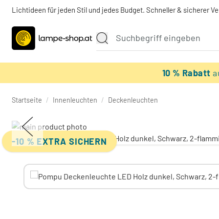
Lichtideen für jeden Stil und jedes Budget. Schneller & sicherer V
10 % Rabatt
a
Startseite
/
Innenleuchten
/
Deckenleuchten
-10 % EXTRA SICHERN