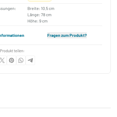
sungen:
Breite: 10.5 cm
Länge: 78 cm
Höhe: 9 cm
Informationen
Fragen zum Produkt?
Produkt teilen: