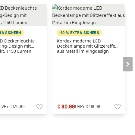
TRA SICHERN
-10 % EXTRA SICHERN
D Deckenleuchte
Kordex moderne LED
ing-Design mit
Deckenlampe mit Glitzereffekt
ekt, 1150 Lumen
aus Metall im Ringdesign
€ 90,99
UVP:
€ 139,99
UVP:
€ 119,99