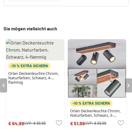
Sie mögen vielleicht auch
-10 % EXTRA SICHERN
Orlan Deckenleuchte Chrom,
Naturfarben, Schwarz, 4-
flammig
-10 % EXTRA SICHERN
Orlan Deckenleuchte Chrom,
Naturfarben, Schwarz, 3-
flammig
€ 64,99
€ 51,99
UVP:
€ 89,99
UVP:
€ 69,99