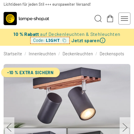
Lichtideen für jeden Stil +++ europaweiter Versand!
10 % Rabatt
auf Deckenleuchten & Stehleuchten
Jetzt sparen
LIGHT
Code:
Startseite
/
Innenleuchten
/
Deckenleuchten
/
Deckenspots
-10 % EXTRA SICHERN