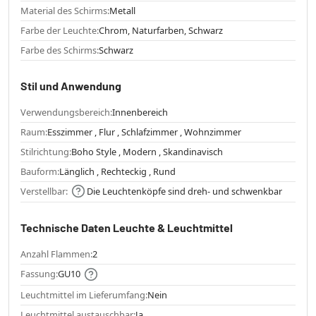
Material des Schirms:
Metall
Farbe der Leuchte:
Chrom, Naturfarben, Schwarz
Farbe des Schirms:
Schwarz
Stil und Anwendung
Verwendungsbereich:
Innenbereich
Raum:
Esszimmer , Flur , Schlafzimmer , Wohnzimmer
Stilrichtung:
Boho Style , Modern , Skandinavisch
Bauform:
Länglich , Rechteckig , Rund
Verstellbar:
Die Leuchtenköpfe sind dreh- und schwenkbar
Technische Daten Leuchte & Leuchtmittel
Anzahl Flammen:
2
Fassung:
GU10
Leuchtmittel im Lieferumfang:
Nein
Leuchtmittel austauschbar:
Ja