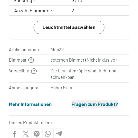
Fassung :
GU10
Anzahl Flammen :
2
Leuchtmittel auswählen
Artikelnummer:
451529
Dimmbar
externen Dimmer (Nicht Inklusive)
Verstellbar
Die Leuchtenköpfe sind dreh- und
schwenkbar
Abmessungen:
Höhe: 5 cm
Mehr Informationen
Fragen zum Produkt?
Dieses Produkt teilen: