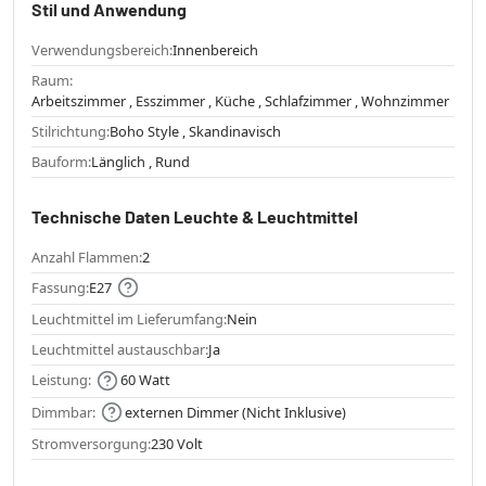
Stil und Anwendung
Verwendungsbereich:
Innenbereich
Raum:
Arbeitszimmer , Esszimmer , Küche , Schlafzimmer , Wohnzimmer
Stilrichtung:
Boho Style , Skandinavisch
Bauform:
Länglich , Rund
Technische Daten Leuchte & Leuchtmittel
Anzahl Flammen:
2
Fassung:
E27
Leuchtmittel im Lieferumfang:
Nein
Leuchtmittel austauschbar:
Ja
Leistung:
60 Watt
Dimmbar:
externen Dimmer (Nicht Inklusive)
Stromversorgung:
230 Volt