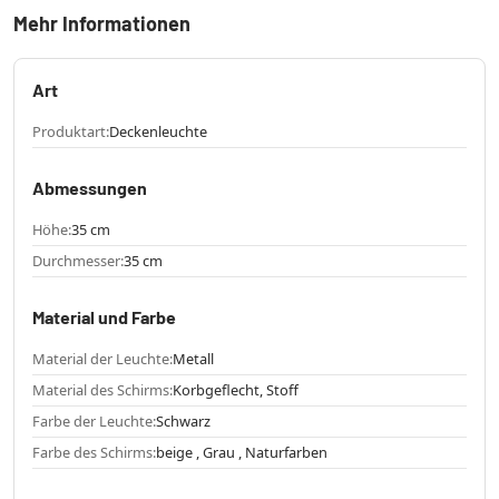
Mehr Informationen
Art
Produktart:
Deckenleuchte
Abmessungen
Höhe:
35 cm
Durchmesser:
35 cm
Material und Farbe
Material der Leuchte:
Metall
Material des Schirms:
Korbgeflecht, Stoff
Farbe der Leuchte:
Schwarz
Farbe des Schirms:
beige , Grau , Naturfarben