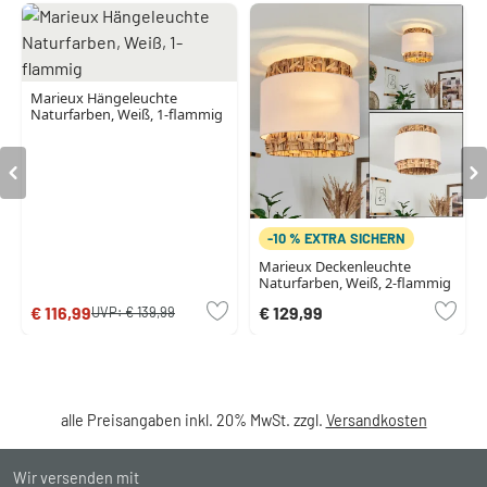
Marieux Hängeleuchte
Naturfarben, Weiß, 1-flammig
-10 % EXTRA SICHERN
Marieux Deckenleuchte
Naturfarben, Weiß, 2-flammig
€ 116,99
€ 129,99
UVP:
€ 139,99
alle Preisangaben inkl. 20% MwSt. zzgl.
Versandkosten
Wir versenden mit