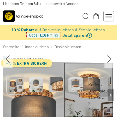
Lichtideen für jeden Stil +++ europaweiter Versand!
10 % Rabatt
auf Deckenleuchten & Stehleuchten
Jetzt sparen
LIGHT
Code:
Startseite
/
Innenleuchten
/
Deckenleuchten
-10 % EXTRA SICHERN