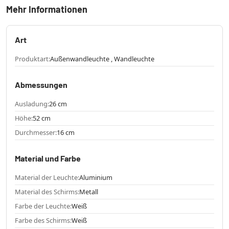
Mehr Informationen
Art
Produktart:
Außenwandleuchte , Wandleuchte
Abmessungen
Ausladung:
26 cm
Höhe:
52 cm
Durchmesser:
16 cm
Material und Farbe
Material der Leuchte:
Aluminium
Material des Schirms:
Metall
Farbe der Leuchte:
Weiß
Farbe des Schirms:
Weiß