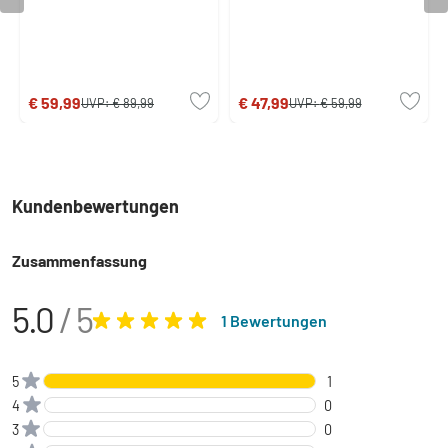
€ 59,99
€ 47,99
UVP:
€ 89,99
UVP:
€ 59,99
Kundenbewertungen
Zusammenfassung
5.0
/ 5
1 Bewertungen
5
1
4
0
3
0