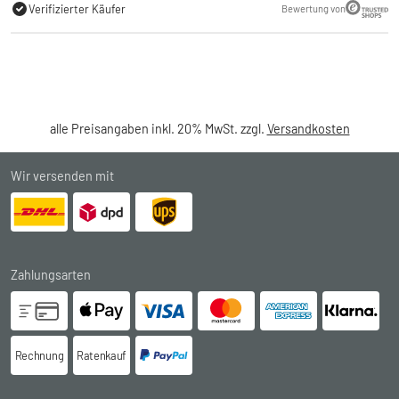
Verifizierter Käufer
Bewertung von
alle Preisangaben inkl. 20% MwSt. zzgl.
Versandkosten
Wir versenden mit
Zahlungsarten
Rechnung
Ratenkauf