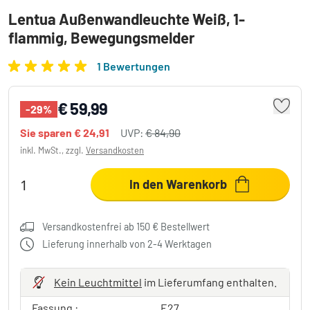
Lentua Außenwandleuchte Weiß, 1-
flammig, Bewegungsmelder
1 Bewertungen
€ 59,99
-29%
Sie sparen
€ 24,91
UVP:
€ 84,90
inkl. MwSt., zzgl.
Versandkosten
In den Warenkorb
Versandkostenfrei ab 150 € Bestellwert
Lieferung innerhalb von 2-4 Werktagen
Kein Leuchtmittel
im Lieferumfang enthalten.
Fassung :
E27