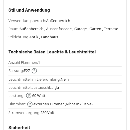
Stil und Anwendung
Verwendungsbereich:
Außenbereich
Raum:
Außenbereich , Aussenfassade , Garage , Garten , Terrasse
Stilrichtung:
Antik , Landhaus
Technische Daten Leuchte & Leuchtmittel
Anzahl Flammen:
1
Fassung:
E27
Leuchtmittel im Lieferumfang:
Nein
Leuchtmittel austauschbar:
Ja
Leistung:
60 Watt
Dimmbar:
externen Dimmer (Nicht Inklusive)
Stromversorgung:
230 Volt
Sicherheit