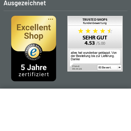
Ausgezeichnet
In den Warenkorb
Folgen Sie uns