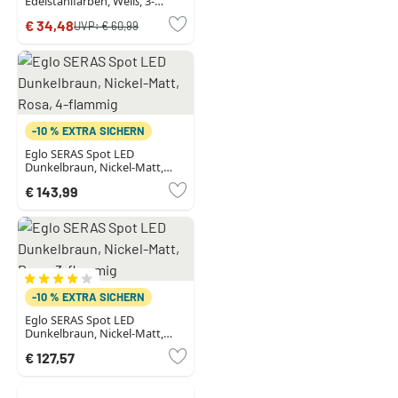
Edelstahlfarben, Weiß, 3-
flammig
€ 34,48
UVP:
€ 60,99
-10 % EXTRA SICHERN
Eglo SERAS Spot LED
Dunkelbraun, Nickel-Matt,
Rosa, 4-flammig
€ 143,99
-10 % EXTRA SICHERN
Eglo SERAS Spot LED
Dunkelbraun, Nickel-Matt,
Rosa, 3-flammig
€ 127,57