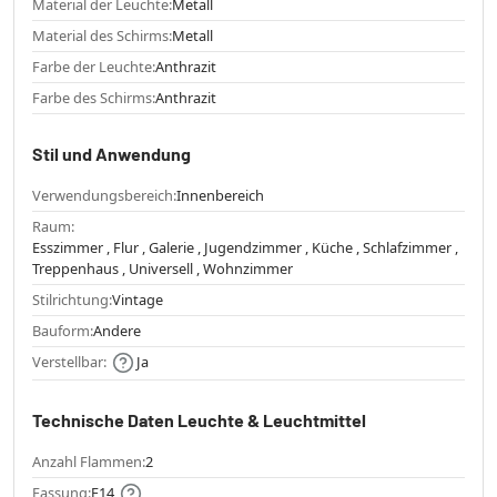
Material der Leuchte:
Metall
Material des Schirms:
Metall
Farbe der Leuchte:
Anthrazit
Farbe des Schirms:
Anthrazit
Stil und Anwendung
Verwendungsbereich:
Innenbereich
Raum:
Esszimmer , Flur , Galerie , Jugendzimmer , Küche , Schlafzimmer ,
Treppenhaus , Universell , Wohnzimmer
Stilrichtung:
Vintage
Bauform:
Andere
Verstellbar:
Ja
Technische Daten Leuchte & Leuchtmittel
Anzahl Flammen:
2
Fassung:
E14