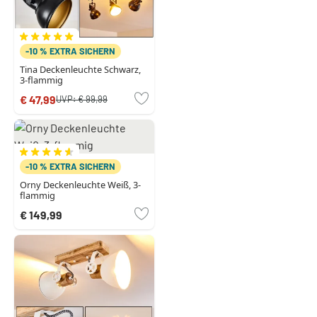
-10 % EXTRA SICHERN
Tina Deckenleuchte Schwarz,
3-flammig
€ 47,99
UVP:
€ 99,99
-10 % EXTRA SICHERN
Orny Deckenleuchte Weiß, 3-
flammig
€ 149,99