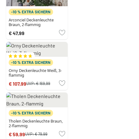
-10 % EXTRA SICHERN
Arconciel Deckenleuchte
Braun, 2-flammig
€ 47,99
-10 % EXTRA SICHERN
Orny Deckenleuchte Weiß, 3-
flammig
€ 107,99
UVP:
€ 169,99
-10 % EXTRA SICHERN
Tholen Deckenleuchte Braun,
2-flammig
€ 59,99
UVP:
€ 79,99