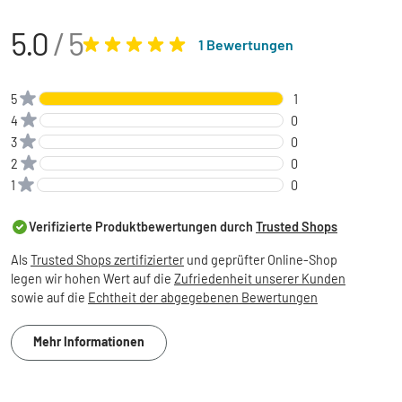
5.0
/ 5
1 Bewertungen
5
1
4
0
3
0
2
0
1
0
Verifizierte Produktbewertungen durch
Trusted Shops
Als
Trusted Shops zertifizierter
und geprüfter Online-Shop
legen wir hohen Wert auf die
Zufriedenheit unserer Kunden
sowie auf die
Echtheit der abgegebenen Bewertungen
Mehr Informationen