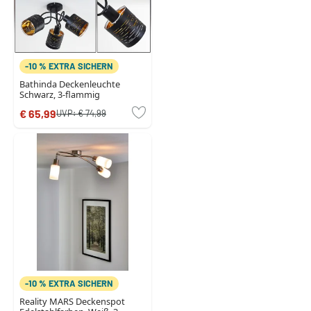
-10 % EXTRA SICHERN
Bathinda Deckenleuchte
Schwarz, 3-flammig
€ 65,99
UVP:
€ 74,99
-10 % EXTRA SICHERN
Reality MARS Deckenspot