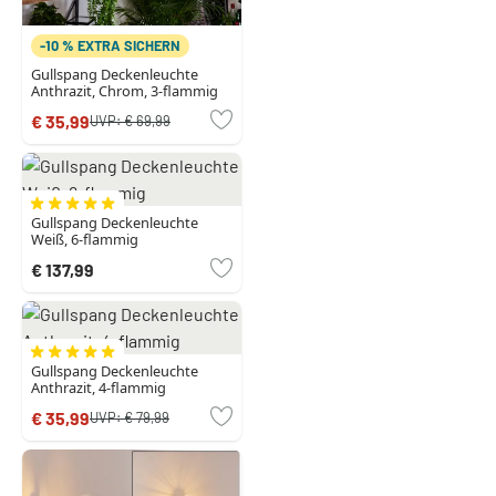
-10 % EXTRA SICHERN
Gullspang Deckenleuchte
Anthrazit, Chrom, 3-flammig
€ 35,99
UVP:
€ 69,99
Gullspang Deckenleuchte
Weiß, 6-flammig
€ 137,99
Gullspang Deckenleuchte
Anthrazit, 4-flammig
€ 35,99
UVP:
€ 79,99