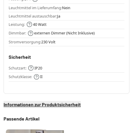
Leuchtmittel im Lieferumfang:
Nein
Leuchtmittel austauschbar:
Ja
Leistung:
40 Watt
Dimmbar:
externen Dimmer (Nicht Inklusive)
Stromversorgung:
230 Volt
Sicherheit
Schutzart:
IP20
Schutzklasse:
II
Informationen zur Produktsicherheit
Passende Artikel