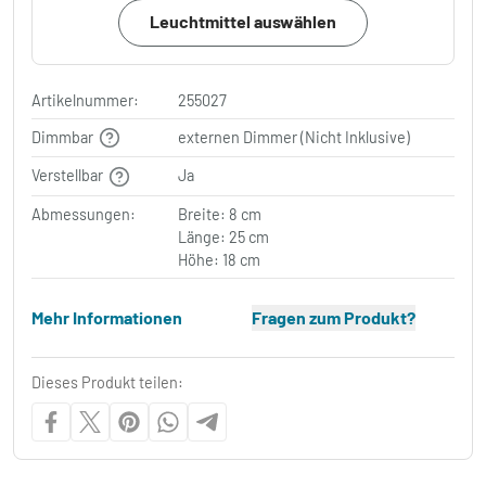
Leuchtmittel auswählen
Artikelnummer:
255027
Dimmbar
externen Dimmer (Nicht Inklusive)
Verstellbar
Ja
Abmessungen:
Breite: 8 cm
Länge: 25 cm
Höhe: 18 cm
Mehr Informationen
Fragen zum Produkt?
Dieses Produkt teilen: