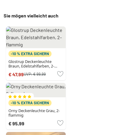
Sie mögen vielleicht auch
-10 % EXTRA SICHERN
Glostrup Deckenleuchte
Braun, Edelstahlfarben, 2-
flammig
€ 47,99
UVP:
€ 99,99
-10 % EXTRA SICHERN
Orny Deckenleuchte Grau, 2-
flammig
€ 95,99