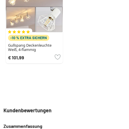
-10 % EXTRA SICHERN
Gullspang Deckenleuchte
Weiß, 4-flammig
€ 101,99
Kundenbewertungen
Zusammenfassung