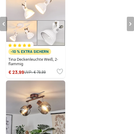
-10 % EXTRA SICHERN
Tina Deckenleuchte Weiß, 2-
flammig
€ 23,99
UVP:
€ 79,99