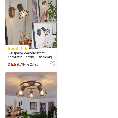
Gullspang Wandleuchte
Anthrazit, Chrom, 1-flammig
€ 5,99
UVP:
€ 20,90