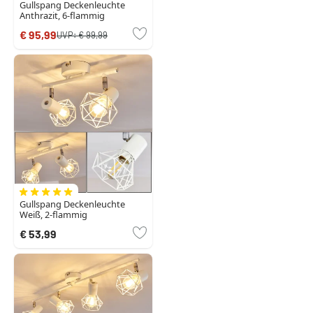
Gullspang Deckenleuchte
Anthrazit, 6-flammig
€ 95,99
UVP:
€ 99,99
Gullspang Deckenleuchte
Weiß, 2-flammig
€ 53,99