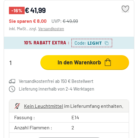
€ 41,99
-16%
Sie sparen
€ 8,00
UVP:
€ 49,99
inkl. MwSt., zzgl.
Versandkosten
10% RABATT EXTRA
:
LIGHT
Code:
In den Warenkorb
Versandkostenfrei ab 150 € Bestellwert
Lieferung innerhalb von 2-4 Werktagen
Kein Leuchtmittel
im Lieferumfang enthalten.
Fassung :
E14
Anzahl Flammen :
2