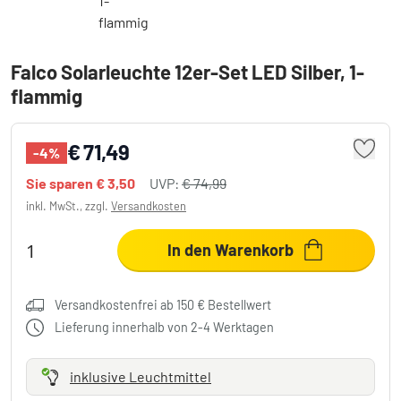
Falco Solarleuchte 12er-Set LED Silber, 1-
flammig
€ 71,49
-4%
Sie sparen
€ 3,50
UVP:
€ 74,99
inkl. MwSt., zzgl.
Versandkosten
In den Warenkorb
Versandkostenfrei ab 150 € Bestellwert
Lieferung innerhalb von 2-4 Werktagen
inklusive Leuchtmittel