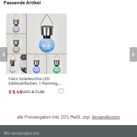
Passende Artikel
Falco Solarleuchte LED
Edelstahlfarben, 1-flammig,
Farbwechsler
€ 6,49
UVP:
€ 74,99
alle Preisangaben inkl. 20% MwSt. zzgl.
Versandkosten
Wir versenden mit