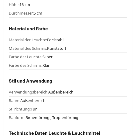
Höhe:
16 cm
Durchmesser:
5 cm
Material und Farbe
Material der Leuchte:
Edelstahl
Material des Schirms:
Kunststoff
Farbe der Leuchte:
Silber
Farbe des Schirms:
Klar
Stil und Anwendung
Verwendungsbereich:
Außenbereich
Raum:
Außenbereich
Stilrichtung:
Fun
Bauform:
Birnenförmig , Tropfenförmig
Technische Daten Leuchte & Leuchtmittel