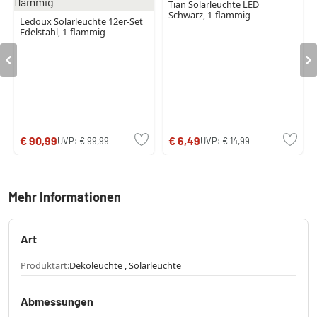
Tian Solarleuchte LED
Schwarz, 1-flammig
Ledoux Solarleuchte 12er-Set
Edelstahl, 1-flammig
€ 90,99
€ 6,49
UVP:
€ 99,99
UVP:
€ 14,99
Mehr Informationen
Art
Produktart:
Dekoleuchte , Solarleuchte
Abmessungen