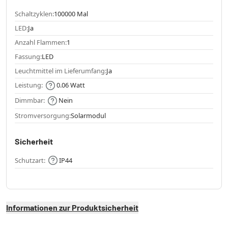
Schaltzyklen:
100000 Mal
LED:
Ja
Anzahl Flammen:
1
Fassung:
LED
Leuchtmittel im Lieferumfang:
Ja
Leistung:
0.06 Watt
Dimmbar:
Nein
Stromversorgung:
Solarmodul
Sicherheit
Schutzart:
IP44
Informationen zur Produktsicherheit