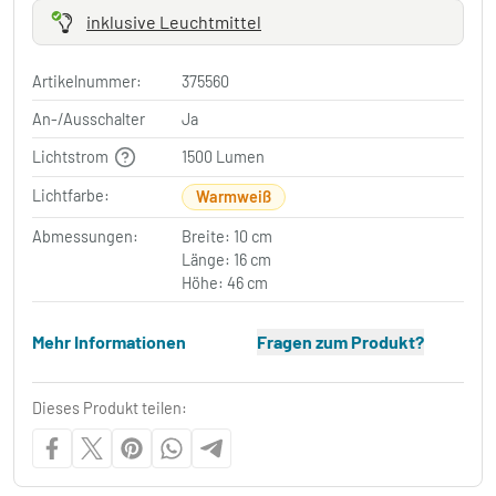
inklusive Leuchtmittel
Artikelnummer:
375560
An-/Ausschalter
Ja
Lichtstrom
1500 Lumen
Lichtfarbe:
Warmweiß
Abmessungen:
Breite: 10 cm
Länge: 16 cm
Höhe: 46 cm
Mehr Informationen
Fragen zum Produkt?
Dieses Produkt teilen: