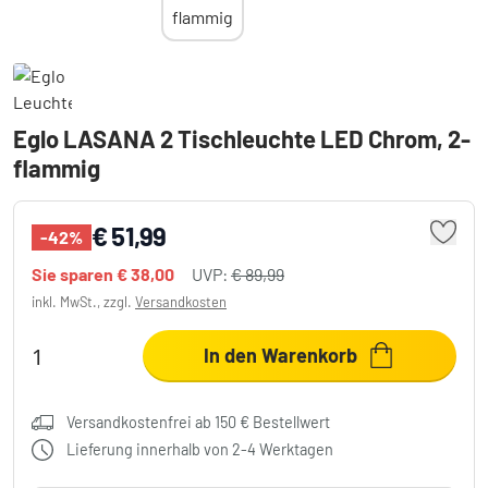
Eglo LASANA 2 Tischleuchte LED Chrom, 2-
flammig
€ 51,99
-42%
Sie sparen
€ 38,00
UVP:
€ 89,99
inkl. MwSt., zzgl.
Versandkosten
In den Warenkorb
Versandkostenfrei ab 150 € Bestellwert
Lieferung innerhalb von 2-4 Werktagen