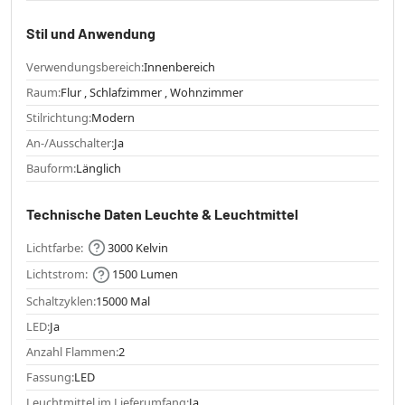
Stil und Anwendung
Verwendungsbereich:
Innenbereich
Raum:
Flur , Schlafzimmer , Wohnzimmer
Stilrichtung:
Modern
An-/Ausschalter:
Ja
Bauform:
Länglich
Technische Daten Leuchte & Leuchtmittel
Lichtfarbe:
3000 Kelvin
Lichtstrom:
1500 Lumen
Schaltzyklen:
15000 Mal
LED:
Ja
Anzahl Flammen:
2
Fassung:
LED
Leuchtmittel im Lieferumfang:
Ja