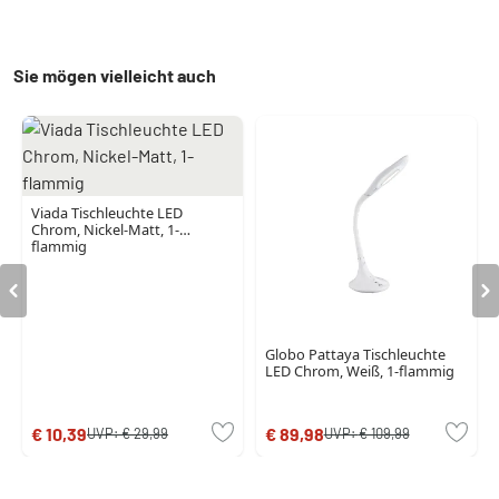
Sie mögen vielleicht auch
Viada Tischleuchte LED
Chrom, Nickel-Matt, 1-
flammig
Globo Pattaya Tischleuchte
LED Chrom, Weiß, 1-flammig
€ 10,39
€ 89,98
UVP:
€ 29,99
UVP:
€ 109,99