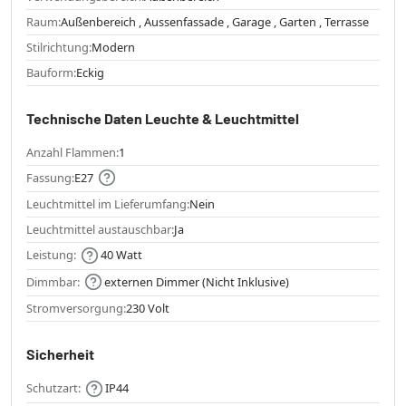
Raum:
Außenbereich , Aussenfassade , Garage , Garten , Terrasse
Stilrichtung:
Modern
Bauform:
Eckig
Technische Daten Leuchte & Leuchtmittel
Anzahl Flammen:
1
Fassung:
E27
Leuchtmittel im Lieferumfang:
Nein
Leuchtmittel austauschbar:
Ja
Leistung:
40 Watt
Dimmbar:
externen Dimmer (Nicht Inklusive)
Stromversorgung:
230 Volt
Sicherheit
Schutzart:
IP44