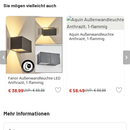
Sie mögen vielleicht auch
Aquin Außenwandleuchte
Anthrazit, 1-flammig
Fanor Außenwandleuchte LED
Anthrazit, 1-flammig
€ 38,99
€ 58,49
UVP:
€ 89,99
UVP:
€ 89,99
Mehr Informationen