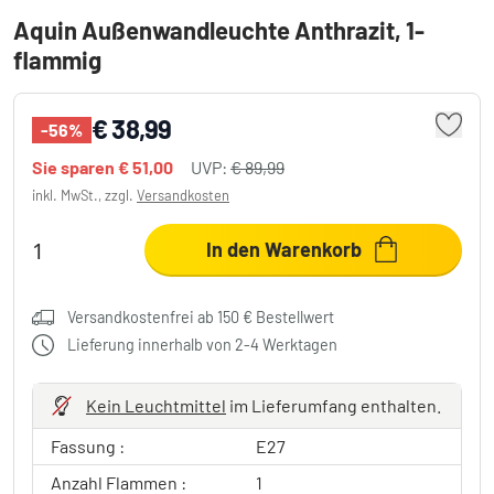
Aquin Außenwandleuchte Anthrazit, 1-
flammig
€ 38,99
-56%
Sie sparen
€ 51,00
UVP:
€ 89,99
inkl. MwSt., zzgl.
Versandkosten
In den Warenkorb
Versandkostenfrei ab 150 € Bestellwert
Lieferung innerhalb von 2-4 Werktagen
Kein Leuchtmittel
im Lieferumfang enthalten.
Fassung :
E27
Anzahl Flammen :
1