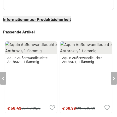
Informationen zur Produktsicherheit
Passende Artikel
Aquin Außenwandleuchte
Aquin Außenwandleuchte
Anthrazit, 1-flammig
Anthrazit, 1-flammig
€ 58,49
€ 38,99
UVP:
€ 89,99
UVP:
€ 89,99