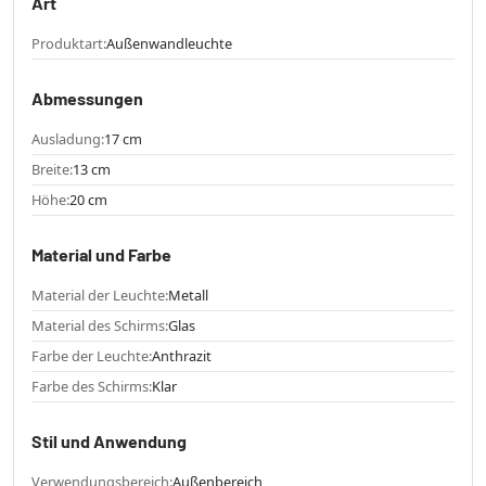
Art
Produktart:
Außenwandleuchte
Abmessungen
Ausladung:
17 cm
Breite:
13 cm
Höhe:
20 cm
Material und Farbe
Material der Leuchte:
Metall
Material des Schirms:
Glas
Farbe der Leuchte:
Anthrazit
Farbe des Schirms:
Klar
Stil und Anwendung
Verwendungsbereich:
Außenbereich